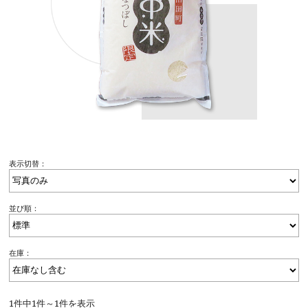
表示切替：
並び順：
在庫：
1件中1件～1件を表示