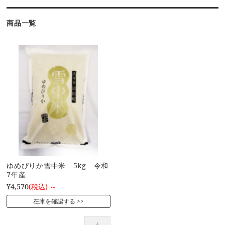
商品一覧
ゆめぴりか雪中米 5kg 令和
7年産
¥4,570
(税込)
～
在庫を確認する