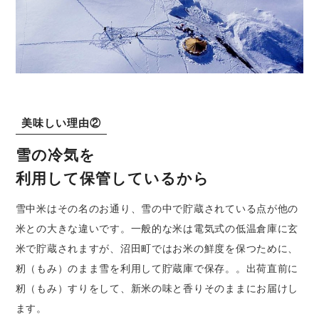
美味しい理由②
雪の冷気を
利用して保管しているから
雪中米はその名のお通り、雪の中で貯蔵されている点が他の
米との大きな違いです。一般的な米は電気式の低温倉庫に玄
米で貯蔵されますが、沼田町ではお米の鮮度を保つために、
籾（もみ）のまま雪を利用して貯蔵庫で保存。。出荷直前に
籾（もみ）すりをして、新米の味と香りそのままにお届けし
ます。