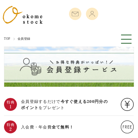
TOP
会員登録
会員登録するだけで
今すぐ使える200円分の
ポイント
をプレゼント
入会費・年会費
全て無料！